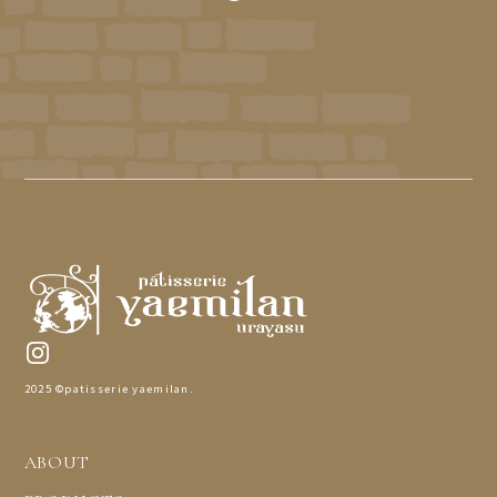
2025 ©patisserie yaemilan.
ABOUT